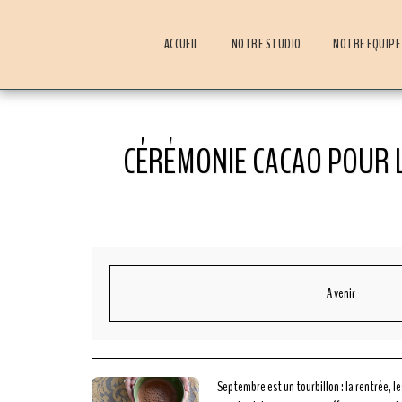
ACCUEIL
NOTRE STUDIO
NOTRE EQUIPE
CÉRÉMONIE CACAO POUR L
A venir
Septembre est un tourbillon : la rentrée, le